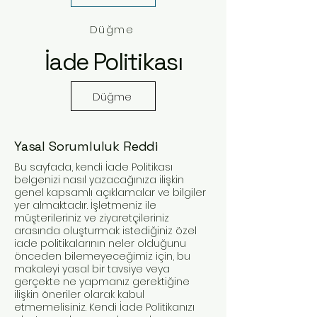
Düğme
İade Politikası
Düğme
Yasal Sorumluluk Reddi
Bu sayfada, kendi İade Politikası
belgenizi nasıl yazacağınıza ilişkin
genel kapsamlı açıklamalar ve bilgiler
yer almaktadır. İşletmeniz ile
müşterileriniz ve ziyaretçileriniz
arasında oluşturmak istediğiniz özel
iade politikalarının neler olduğunu
önceden bilemeyeceğimiz için, bu
makaleyi yasal bir tavsiye veya
gerçekte ne yapmanız gerektiğine
ilişkin öneriler olarak kabul
etmemelisiniz. Kendi İade Politikanızı