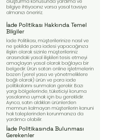
oluşturma konusunda yardıma ve
bilgiye ihtiyacınız varsa yasal tavsiye
almanızı öneririz.
İade Politikası Hakkında Temel
Bilgiler
İade Politikası, müşterilerinize nasıl ve
ne şekilde para iadesi yapacağınıza
ilişkin olarak sizinle müşterileriniz
arasındaki yasal ilişkileri tesis etmeyi
amaçlayan yasal olarak bağlayıcı bir
belgedir. Ürün satan online işletmelerin
bazen (yerel yasa ve yönetmeliklere
bağlı olarak) ürün ve para iade
politikalarını sunmaları gerekir. Bazı
yargı bölgelerinde, tüketiciyi koruma
yasalarına uymak için bu gereklidir.
Ayrıca, satın aldıkları ürünlerden
memnun kalmayan müşterilerin kanuni
hak taleplerinden korunmanıza da
yardımcı olabilir.
İade Politikasında Bulunması
Gerekenler