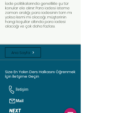
İade politikalarında genellikle şu tür
konular ele alınır: Para iadesi isteme
zaman aralığı; para iadesinin tam mı
yoksa kısmi mi olacağı; müşterinin
hangi koşullar altında para iadesi
alacağı ve çok daha fazlası.
Ana Sayfa
Size En Yakın Ders Halkasını Öğrenmek
İçin İletşime Geçin
İletişim
Mail
NEXT