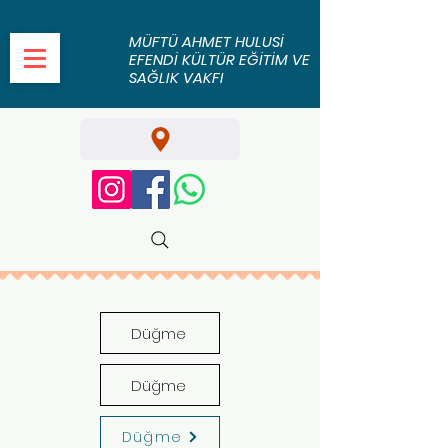
MÜFTÜ AHMET HULUSİ
EFENDİ KÜLTÜR EĞİTİM VE
SAĞLIK VAKFI
Düğme
Düğme
Düğme