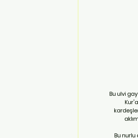
Bu ulvi ga
Kur'
kardeşle
aklım
Bu nurlu