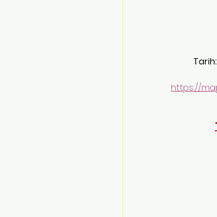
Tarih
https://m