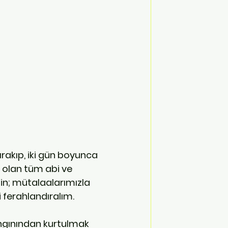
rakıp, iki gün boyunca 
 olan tüm abi ve 
in; mütalaalarımızla 
i ferahlandıralım.
ngınından kurtulmak 