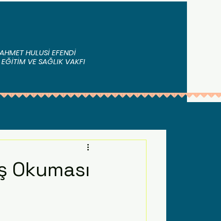
AHMET HULUSİ EFENDİ
 EĞİTİM VE SAĞLIK VAKFI
ış Okuması